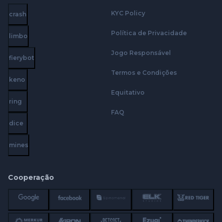
KYC Policy
crash
Política de Privacidade
limbo
Jogo Responsável
fierybot
Termos e Condições
keno
Equitativo
ring
FAQ
dice
mines
Cooperação