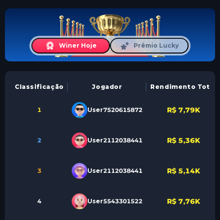
Winer Hoje
Prêmio Lucky
Classificação
Jogador
Rendimento Total
R$ 7,79K
1
User7520615872
R$ 5,36K
2
User2112038441
R$ 5,14K
3
User2112038441
R$ 7,76K
4
User5543301522