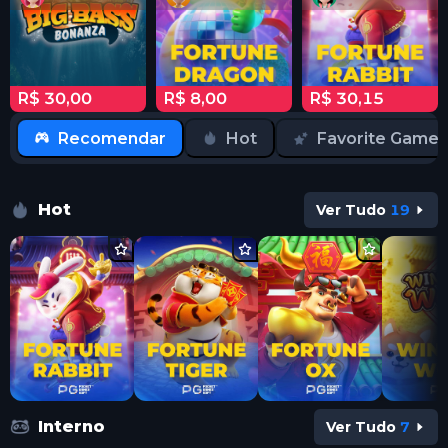
R$ 30,00
R$ 8,00
R$ 30,15
Recomendar
Hot
Favorite Games
Hot
Ver Tudo
19
Interno
Ver Tudo
7